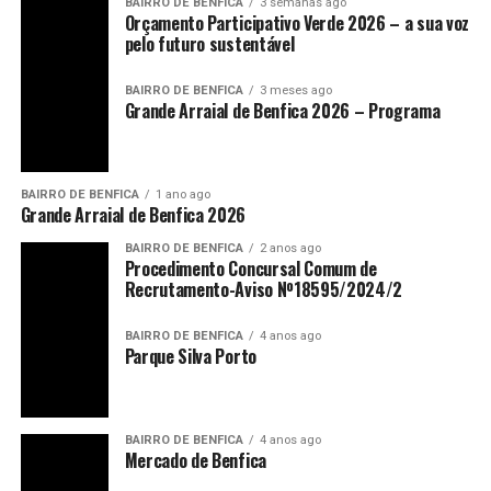
BAIRRO DE BENFICA
3 semanas ago
Orçamento Participativo Verde 2026 – a sua voz
pelo futuro sustentável
BAIRRO DE BENFICA
3 meses ago
Grande Arraial de Benfica 2026 – Programa
BAIRRO DE BENFICA
1 ano ago
Grande Arraial de Benfica 2026
BAIRRO DE BENFICA
2 anos ago
Procedimento Concursal Comum de
Recrutamento-Aviso Nº18595/2024/2
BAIRRO DE BENFICA
4 anos ago
Parque Silva Porto
BAIRRO DE BENFICA
4 anos ago
Mercado de Benfica